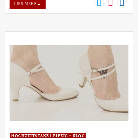
LIES MEHR
→
Hochzeitstanz Leipzig - Blog