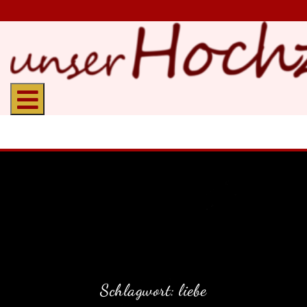
Schlagwort:
liebe